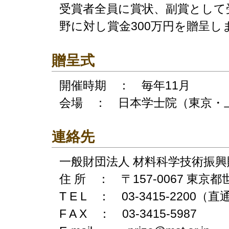
受賞者全員に賞状、副賞として
野に対し賞金300万円を贈呈し
贈呈式
開催時期 ： 毎年11月
会場 ： 日本学士院（東京・
連絡先
一般財団法人 材料科学技術振興
住 所 ： 〒157-0067 東京都
T E L ： 03-3415-2200（直
F A X ： 03-3415-5987