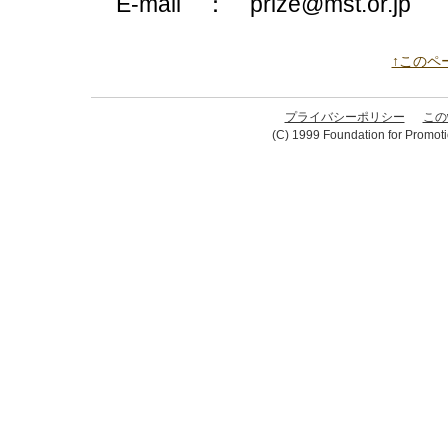
E-mail ： prize@mst.or.jp
↑このペ
プライバシーポリシー
この
(C) 1999 Foundation for Promoti