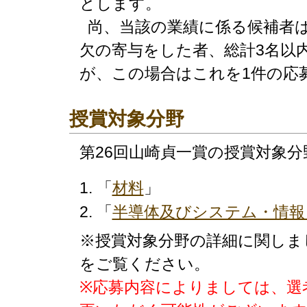
とします。
尚、当該の業績に係る候補者は
欠の寄与をした者、総計3名以
が、この場合はこれを1件の応
授賞対象分野
第26回山崎貞一賞の授賞対象分
「
材料
」
「
半導体及びシステム・情報
※授賞対象分野の詳細に関しま
をご覧ください。
※応募内容によりましては、選