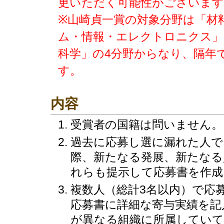
更いただく可能性がございます
※山崎貞一賞の対象分野は「材
ム・情報・エレクトロニクス」
科学」の4分野からなり、隔年
す。
内容
受賞者の国籍は問いません。
過去に応募し選に漏れた人で
際、新たなる発展、新たなる
れらも提示して応募書を作成
複数人（総計3名以内）で応
応募書に詳細な寄与実績を記
が異なる組織に所属していて