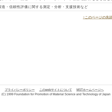
製造・信頼性評価に関する測定・分析・支援技術など
↑このページの先
プライバシーポリシー
このwebサイトについて
MSTホームページへ
(C) 1999 Foundation for Promotion of Material Science and Technology of Japan