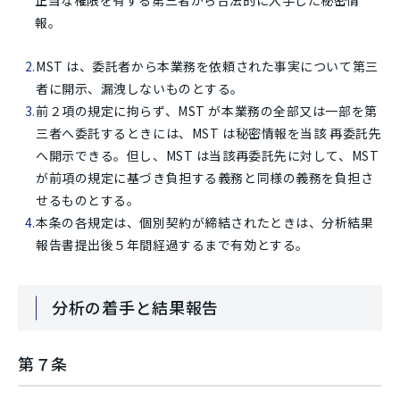
正当な権限を有する第三者から合法的に入手した秘密情
報。
MST は、委託者から本業務を依頼された事実について第三
者に開示、漏洩しないものとする。
前２項の規定に拘らず、MST が本業務の全部又は一部を第
三者へ委託するときには、MST は秘密情報を当該 再委託先
へ開示できる。但し、MST は当該再委託先に対して、MST
が前項の規定に基づき負担する義務と同様の義務を負担さ
せるものとする。
本条の各規定は、個別契約が締結されたときは、分析結果
報告書提出後５年間経過するまで有効とする。
分析の着手と結果報告
第７条