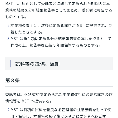
MST は、原則として委託者と協議して定められた期間内に本
業務の結果を分析結果報告書としてまとめ、委託者に報告する
ものとする。
本業務の着手は、次条に定める試料が MST に提供され、到
着したときとする。
MST は第１項に定める分析結果報告書の写しを控えとして
作成の上、報告書提出後３年間保管するものとする。
試料等の提供、返却
第８条
委託者は、個別契約で定められた本業務遂行に必要な試料及び
情報等を MST へ提供する。
MST は前項の試料を善良なる管理者の注意義務をもって使
用・保管し、本業務の終了後は速やかに委託者へ返却す