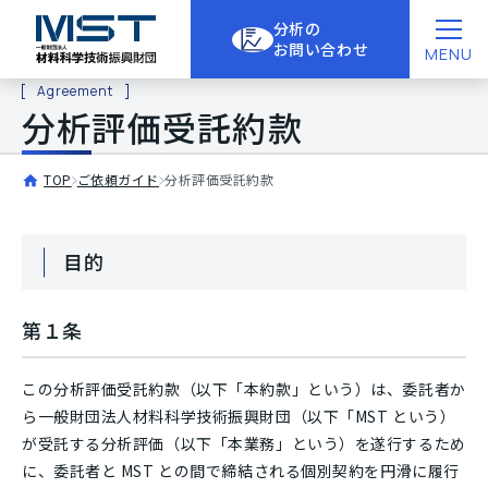
分析の
お問い合わせ
MENU
Agreement
分析評価受託約款
TOP
ご依頼ガイド
分析評価受託約款
目的
第１条
この分析評価受託約款（以下「本約款」という）は、委託者か
ら一般財団法人材料科学技術振興財団（以下「MST という）
が受託する分析評価（以下「本業務」という）を遂行するため
に、委託者と MST との間で締結される個別契約を円滑に履行