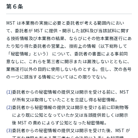
第６条
MST は本業務の実施に必要と委託者が考える範囲内におい
て、委託者が MST に提供・開示した試料及び当該試料に関す
る技術情報及び本業務の結果、ならびにその他本業務遂行にあ
たり知り得た委託者の営業上、技術上の情報（以下総称して
「秘密情報」という） について、委託者の書面による事前同
意なしに、これらを第三者に開示または漏洩しないとともに、
業務遂行以外の目的に使用しないものとする。但し、次の各号
の一つに該当する情報についてはこの限りでない。
委託者からの秘密情報の提供又は開示を受ける前に、MST
が所有又は取得していたことを立証し得る秘密情報。
委託者から秘密情報の提供又は開示を受ける前に印刷物等
により既に公知となっていたか又は当該提供若しくは開示
後 MST の責めによらず公知となった秘密情報。
委託者からの秘密情報の提供又は開示を受けた後、MST が