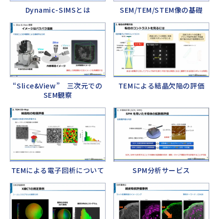
Dynamic-SIMSとは
SEM/TEM/STEM像の基礎
“Slice&View” 三次元での
TEMによる結晶欠陥の評価
SEM観察
TEMによる電子回析について
SPM分析サービス