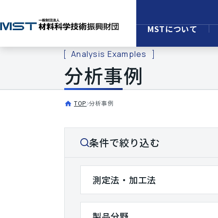
MSTについて
Analysis Examples
分析事例
TOP
分析事例
条件で絞り込む
測定法・加工法
製品分野