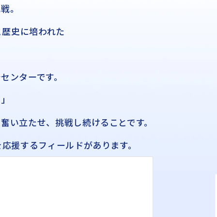
挑戦。
と歴史に培われた
析センターです。
い」
を奮い立たせ、挑戦し続けることです。
を応援するフィールドがあります。