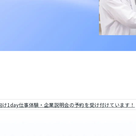
卒向け1day仕事体験・企業説明会の予約を受け付けています！