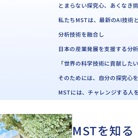
とまらない探究心、あくなき
私たちMSTは、最新のAI技術
分析技術を融合し
日本の産業発展を支援する分
「世界の科学技術に貢献した
そのためには、自分の探究心
MSTには、チャレンジする人
MSTを知る