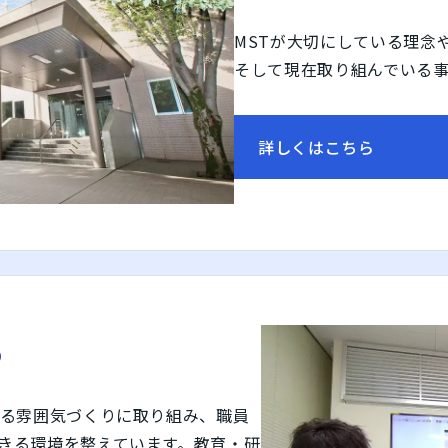
MSTが大切にしている理念
そして現在取り組んでいる
詳しくはこちら
る
きる雰囲気づくりに取り組み、職員
きる環境を整えています。教育・研