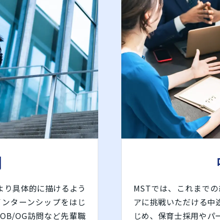
用
より具体的に描けるよう
MSTでは、これまで
インターンシップをはじ
アに挑戦いただける中
B/OG訪問など先輩職
じめ、保育士採用やパ