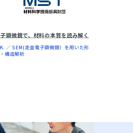
電子顕微鏡で、材料の本質を読み解く
.K. ／ SEM(走査電子顕微鏡）を用いた形
・構造解析