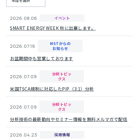
2026.08.06
イベント
SMART ENERGY WEEK 秋に出展します。
MSTからの
2026.07.16
お知らせ
お盆期間中も営業しております
分析トピッ
2026.07.09
クス
米国TSCA規制に対応したPIP（3:1）分析
分析トピッ
2026.07.09
クス
分析技術の最新動向やセミナー情報を無料メルマガで配信
2026.04.23
採用情報