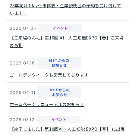
28卒向け1day仕事体験・企業説明会の予約を受け付けて
います！
2026.04.23
イベント
【ご来場のお礼】第10回 AI・人工知能EXPO【春】ご来場
のお礼
MSTからの
2026.04.16
お知らせ
ゴールデンウィークも営業しております
MSTからの
2026.04.01
お知らせ
ホームページリニューアルのお知らせ
2026.03.12
イベント
【終了しました】第10回AI・人工知能 EXPO【春】 に出展