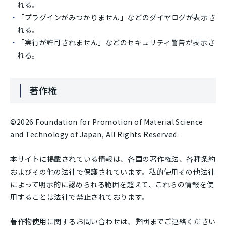
れる。
「プラグインがみつかりません」などのダイヤログが表示さ
れる。
「実行が許可されません」などのセキュリティ警告が表示さ
れる。
著作権
©2026 Foundation for Promotion of Material Science
and Technology of Japan, All Rights Reserved.
本サイトに掲載されている情報は、各国の著作権法、各種条約
およびその他の法律で保護されています。私的使用その他法律
によって明示的に認められる範囲を超えて、これらの情報を使
用することは法律で禁止されております。
著作物使用に関するお問い合わせは、弊団までご連絡ください