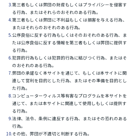
第三者もしくは弊団の財産もしくはプライバシーを侵害す
る行為、またはそれらのおそれのある行為。
第三者もしくは弊団に不利益もしくは損害を与える行為、
またはそれらのおそれのある行為。
公序良俗に反する行為もしくはそのおそれのある行為、ま
たは公序良俗に反する情報を第三者もしくは弊団に提供す
る行為。
犯罪的行為もしくは犯罪的行為に結びつく行為、またはそ
のおそれのある行為。
弊団の承諾なく本サイトを通じて、もしくは本サイトに関
連して営利を目的とした行為、またはその準備を目的とし
た行為。
コンピューターウィルス等有害なプログラムを本サイトを
通じて、または本サイトに関連して使用しもしくは提供す
る行為。
法律、法令、条例に違反する行為、またはその恐れのある
行為。
その他、弊団が不適切と判断する行為。