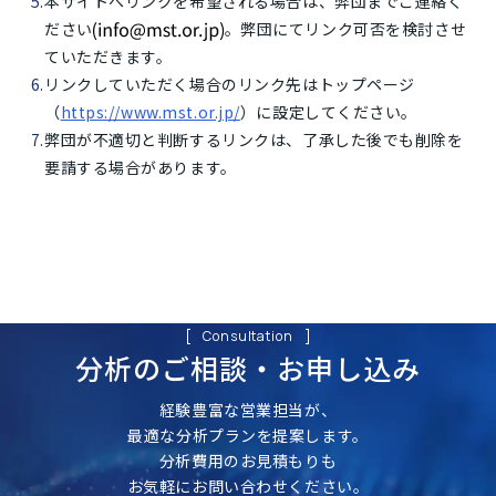
本サイトへリンクを希望される場合は、弊団までご連絡く
ださい
。弊団にてリンク可否を検討させ
ていただきます。
リンクしていただく場合のリンク先はトップページ
（
https://www.mst.or.jp/
）に設定してください。
弊団が不適切と判断するリンクは、了承した後でも削除を
要請する場合があります。
Consultation
分析のご相談・
お申し込み
経験豊富な営業担当が、
最適な分析プランを提案します。
分析費用のお見積もりも
お気軽にお問い合わせください。