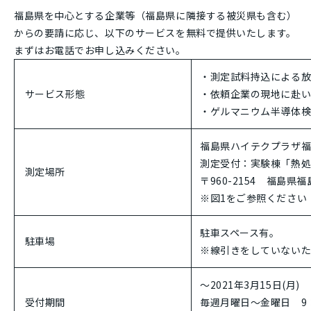
福島県を中心とする企業等（福島県に隣接する被災県も含む）
からの要請に応じ、以下のサービスを無料で提供いたします。
まずはお電話でお申し込みください。
・測定試料持込による
サービス形態
・依頼企業の現地に赴
・ゲルマニウム半導体
福島県ハイテクプラザ
測定受付：実験棟「熱
測定場所
〒960-2154 福島県
※図1をご参照ください
駐車スペース有。
駐車場
※線引きをしていないた
～2021年3月15日(月)
受付期間
毎週月曜日～金曜日 9：0