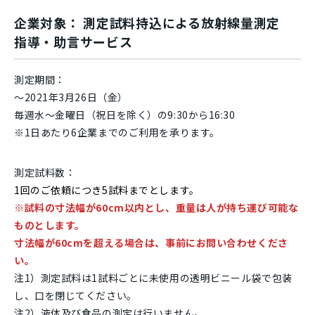
企業対象： 測定試料持込による放射線量測定
指導・助言サービス
測定期間：
～2021年3月26日（金）
毎週水～金曜日（祝日を除く）の9:30から16:30
※1日あたり6企業までのご利用を承ります。
測定試料数：
1回のご依頼につき5試料までとします。
※試料の寸法幅が60cm以内とし、重量は人が持ち運び可能な
ものとします。
寸法幅が60cmを超える場合は、事前にお問い合わせくださ
い。
注1）測定試料は1試料ごとに未使用の透明ビニール袋で包装
し、口を閉じてください。
注2）液体及び食品の測定は行いません。