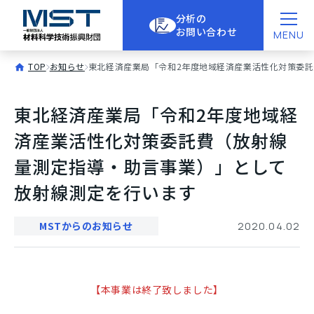
分析の
お問い合わせ
MENU
TOP
お知らせ
東北経済産業局「令和2年度地域経済産業活性化対策委
東北経済産業局「令和2年度地域経
済産業活性化対策委託費（放射線
量測定指導・助言事業）」として
放射線測定を行います
MSTからのお知らせ
2020.04.02
【本事業は終了致しました】