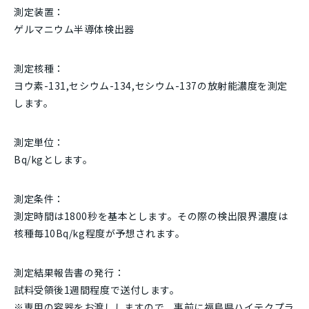
測定装置：
ゲルマニウム半導体検出器
測定核種：
ヨウ素-131,セシウム-134,セシウム-137の放射能濃度を測定
します。
測定単位：
Bq/kgとします。
測定条件：
測定時間は1800秒を基本とします。その際の検出限界濃度は
核種毎10Bq/kg程度が予想されます。
測定結果報告書の発行：
試料受領後1週間程度で送付します。
※専用の容器をお渡ししますので、事前に福島県ハイテクプラ