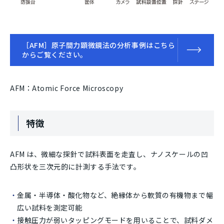
［AFM］原子間力顕微鏡法の分析事例はこちら
からご覧ください。
AFM：Atomic Force Microscopy
特徴
AFM は、微細な探針で試料表面を走査し、ナノスケールの凹
凸形状を三次元的に計測する手法です。
金属・半導体・酸化物など、絶縁体から軟質の有機物まで幅
広い試料を測定可能
接触圧力が弱いタッピングモードを用いることで、試料ダメ