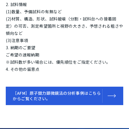
試料情報
(1)数量、予備試料の有無など
(2)材質、構造、形状、試料破壊（分割・試料台への接着固
定）の可否、測定希望箇所と視野の大きさ、予想される粗さや
傾向など
(3)注意事項
納期のご要望
ご希望の速報納期
※試料数が多い場合には、優先順位をご指定ください。
その他の留意点
［AFM］原子間力顕微鏡法の分析事例はこちら
からご覧ください。