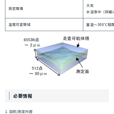
大気
測定環境
水溶液中（詳細
温度可変領域
室温～300℃程
必要情報
目的/測定内容