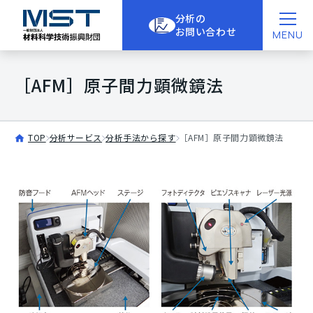
分析の
お問い合わせ
MENU
［AFM］原子間力顕微鏡法
TOP
分析サービス
分析手法から探す
［AFM］原子間力顕微鏡法