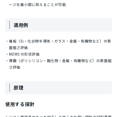
ージを最小限に抑えることが可能
適用例
基板（Si・化合物半導体・ガラス・金属・有機物など）の表
面粗さ評価
MEMS の形状評価
薄膜（ポリシリコン・酸化物・金属・有機物など）の表面粗
さ評価
原理
使用する探針
シリコン単結晶ウエハを加工して作られた鋭い探針で試料表面