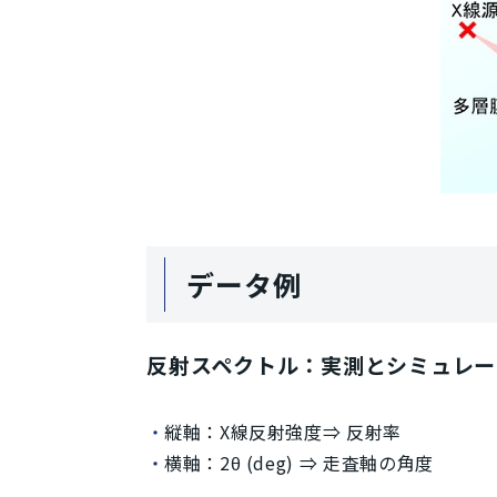
データ例
反射スペクトル：実測とシミュレー
縦軸：X線反射強度⇒ 反射率
横軸：2θ (deg) ⇒ 走査軸の角度