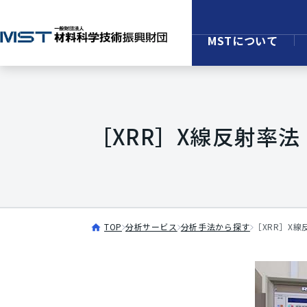
MSTについて
［XRR］X線反射率法
TOP
分析サービス
分析手法から探す
［XRR］X線