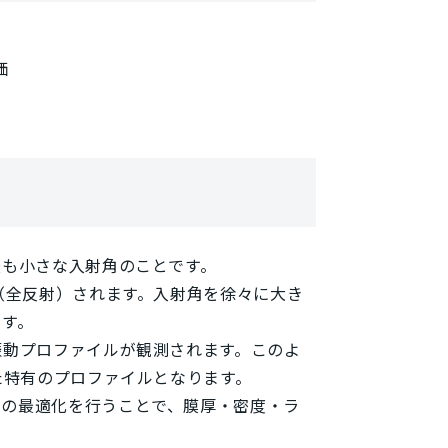
価
最も小さな入射角のことです。
（全反射）されます。入射角を徐々に大き
ます。
振動プロファイルが観測されます。このよ
た特有のプロファイルとなります。
タの最適化を行うことで、膜厚・密度・ラ