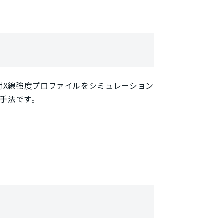
射X線強度プロファイルをシミュレーション
る手法です。