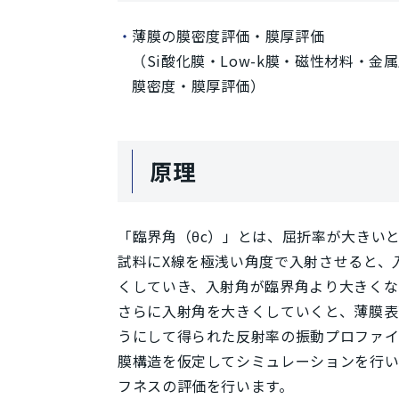
薄膜の膜密度評価・膜厚評価
（Si酸化膜・Low-k膜・磁性材料・金
膜密度・膜厚評価）
原理
「臨界角（θc）」とは、屈折率が大きい
試料にX線を極浅い角度で入射させると、
くしていき、入射角が臨界角より大きくな
さらに入射角を大きくしていくと、薄膜表
うにして得られた反射率の振動プロファイ
膜構造を仮定してシミュレーションを行い
フネスの評価を行います。