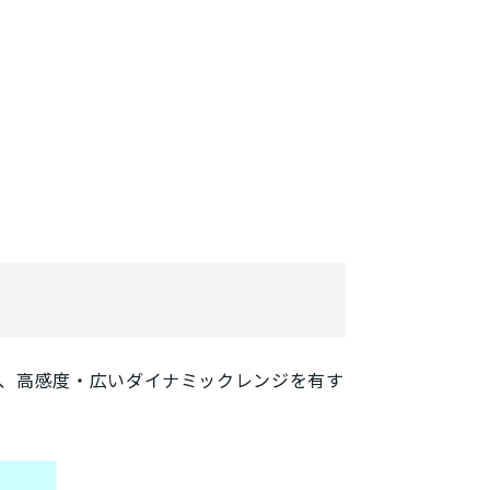
、高感度・広いダイナミックレンジを有す