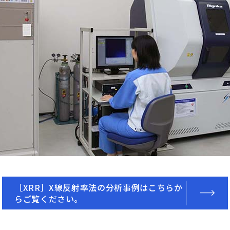
［XRR］X線反射率法の分析事例はこちらか
らご覧ください。