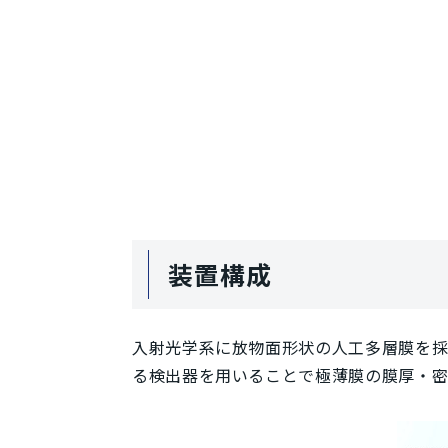
装置構成
入射光学系に放物面形状の人工多層膜を採
る検出器を用いることで極薄膜の膜厚・密