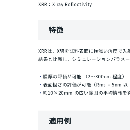
XRR：X-ray Reflectivity
特徴
XRRは、X線を試料表面に極浅い角度で
結果と比較し、シミュレーションパラメ
膜厚の評価が可能 （2～300nm 程度）
表面粗さの評価が可能（Rms = 5nm 以
約10×20mm の広い範囲の平均情報
適用例