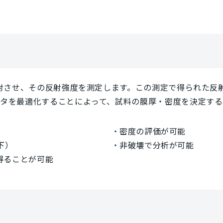
入射させ、その反射強度を測定します。この測定で得られた反
ータを最適化することによって、試料の膜厚・密度を決定す
密度の評価が可能
下）
非破壊で分析が可能
を得ることが可能