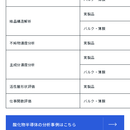
実製品
結晶構造解析
バルク・薄膜
不純物濃度分析
実製品
実製品
主成分濃度分析
バルク・薄膜
活性層形状評価
実製品
仕事関数評価
バルク・薄膜
酸化物半導体の分析事例はこちら