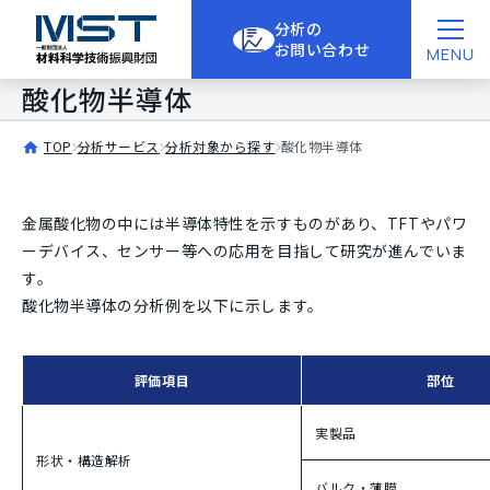
分析の
お問い合わせ
MENU
酸化物半導体
TOP
分析サービス
分析対象から探す
酸化物半導体
金属酸化物の中には半導体特性を示すものがあり、TFTやパワ
ーデバイス、センサー等への応用を目指して研究が進んでいま
す。
酸化物半導体の分析例を以下に示します。
評価項目
部位
実製品
形状・構造解析
バルク・薄膜