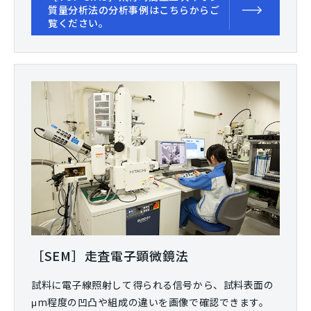
質量分析法の分析事例はこちらからご
覧ください。
［SEM］走査電子顕微鏡法
試料に電子線照射して得られる信号から、試料表面の
μm程度の凹凸や組成の違いを画像で確認できます。