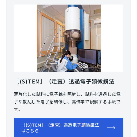
［(S)TEM］（走査）透過電子顕微鏡法
薄片化した試料に電子線を照射し、試料を透過した電
子や散乱した電子を結像し、高倍率で観察する手法で
す。
［(S)TEM］（走査）透過電子顕微鏡法
はこちら