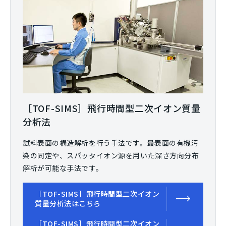
［TOF-SIMS］飛行時間型二次イオン質量
分析法
試料表面の構造解析を行う手法です。最表面の有機汚
染の同定や、スパッタイオン源を用いた深さ方向分布
解析が可能な手法です。
［TOF-SIMS］飛行時間型二次イオン
質量分析法はこちら
［TOF-SIMS］飛行時間型二次イオン