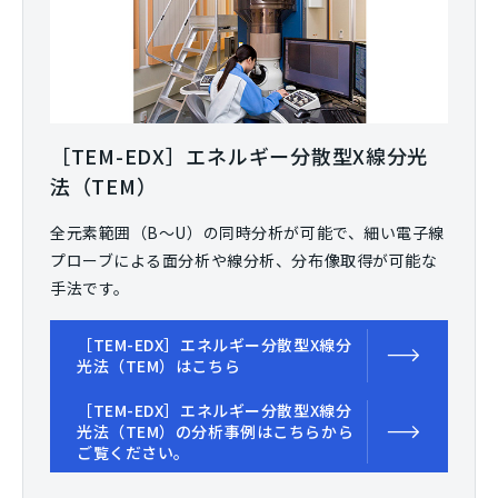
［TEM-EDX］エネルギー分散型X線分光
法（TEM）
全元素範囲（B～U）の同時分析が可能で、細い電子線
プローブによる面分析や線分析、分布像取得が可能な
手法です。
［TEM-EDX］エネルギー分散型X線分
光法（TEM）はこちら
［TEM-EDX］エネルギー分散型X線分
光法（TEM）の分析事例はこちらから
ご覧ください。