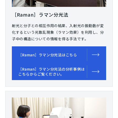
［Raman］ラマン分光法
射光と分子との相互作用の結果、入射光の振動数が変
化するという光散乱現象（ラマン効果）を利用し、分
子中の構造についての情報を得る手法です。
［Raman］ラマン分光法はこちら
［Raman］ラマン分光法の分析事例は
こちらからご覧ください。