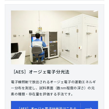
［AES］オージェ電子分光法
電子線照射で放出されるオージェ電子の運動エネルギ
ー分布を測定し、試料表面（数nm程度の深さ）の元
素の種類・存在量を評価する手法です。
［AES］オージェ電子分光法はこちら