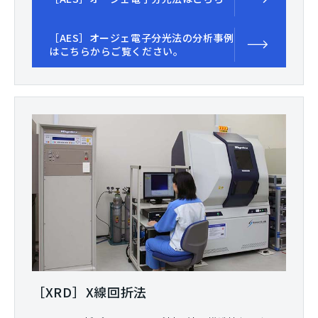
［AES］オージェ電子分光法の分析事例
はこちらからご覧ください。
［XRD］X線回折法