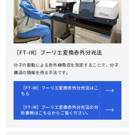
［FT-IR］フーリエ変換赤外分光法
分子の振動による赤外線吸収を測定することで、分子
構造の情報を得る手法です。
［FT-IR］フーリエ変換赤外分光法はこ
ちら
［FT-IR］フーリエ変換赤外分光法の分
析事例はこちらからご覧ください。