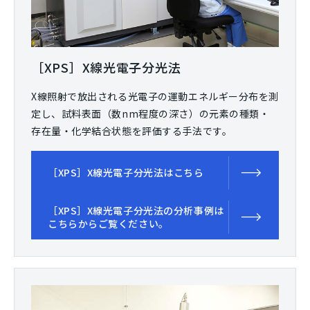
［XPS］X線光電子分光法
X線照射で放出される光電子の運動エネルギー分布を測
定し、試料表面（数nm程度の深さ）の元素の種類・
存在量・化学結合状態を評価する手法です。
［XPS］X線光電子分光法はこちら
［XPS］X線光電子分光法の分析事例は
こちらからご覧ください。