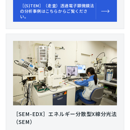
［(S)TEM］（走査）透過電子顕微鏡法
の分析事例はこちらからご覧くださ
い。
［SEM-EDX］エネルギー分散型X線分光法
（SEM）