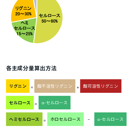
各主成分量算出方法
リグニン
酸不溶性リグニン
酸可溶性リグニン
=
+
セルロース
α-セルロース
=
ヘミセルロース
ホロセルロース
–
α-セルロース
=