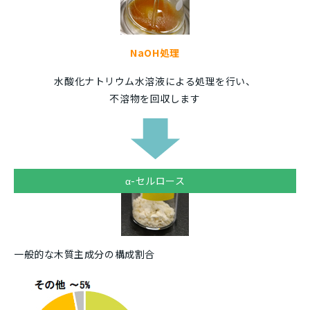
NaOH処理
水酸化ナトリウム水溶液による処理を行い、
不溶物を回収します
α-セルロース
一般的な木質主成分の構成割合