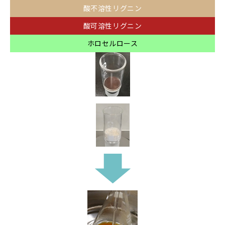
酸不溶性リグニン
酸可溶性リグニン
ホロセルロース