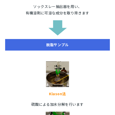
ソックスレー抽出器を用い、
有機溶剤に可溶な成分を取り除きます
脱脂サンプル
Klason法
硫酸による加水分解を行います