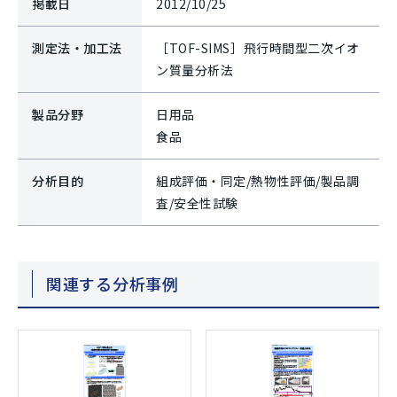
掲載日
2012/10/25
測定法・加工法
［TOF-SIMS］飛行時間型二次イオ
ン質量分析法
製品分野
日用品
食品
分析目的
組成評価・同定/熱物性評価/製品調
査/安全性試験
関連する分析事例