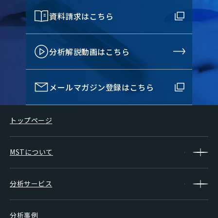
資料請求はこちら
分析解説動画はこちら
メールマガジン登録はこちら
トップページ
MSTについて
分析サービス
分析事例