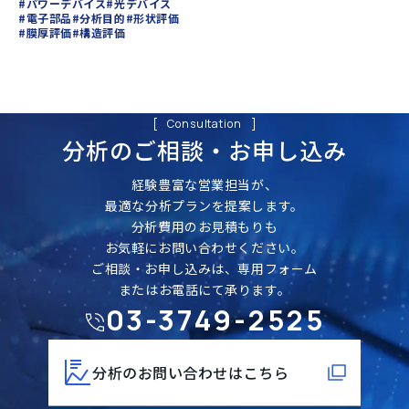
#パワーデバイス
#光デバイス
#電子部品
#分析目的
#形状評価
#膜厚評価
#構造評価
Consultation
分析のご相談・
お申し込み
経験豊富な営業担当が、
最適な分析プランを提案します。
分析費用のお見積もりも
お気軽にお問い合わせください。
ご相談・お申し込みは、専用フォーム
またはお電話にて承ります。
03-3749-2525
分析のお問い合わせはこちら