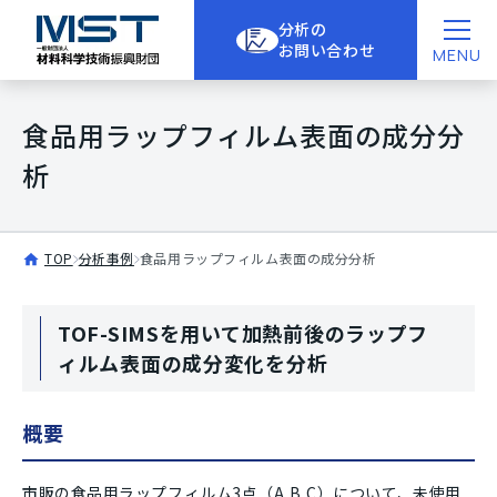
分析の
お問い合わせ
MENU
食品用ラップフィルム表面の成分分
析
TOP
分析事例
食品用ラップフィルム表面の成分分析
TOF-SIMSを用いて加熱前後のラップフ
ィルム表面の成分変化を分析
概要
市販の食品用ラップフィルム3点（A,B,C）について、未使用