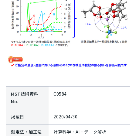
MST技術資料
C0584
No.
掲載日
2020/04/30
測定法・加工法
計算科学・AI・データ解析