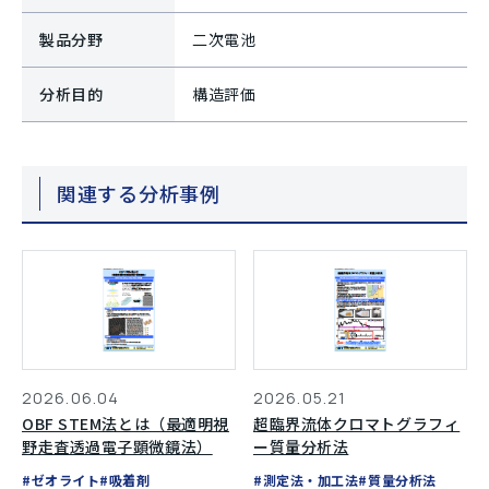
製品分野
二次電池
分析目的
構造評価
関連する分析事例
2026.06.04
2026.05.21
OBF STEM法とは（最適明視
超臨界流体クロマトグラフィ
野走査透過電子顕微鏡法）
ー質量分析法
#ゼオライト
#吸着剤
#測定法・加工法
#質量分析法