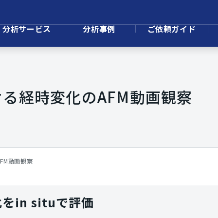
分析サービス
分析事例
ご依頼ガイド
る経時変化のAFM動画観察
FM動画観察
n situで評価