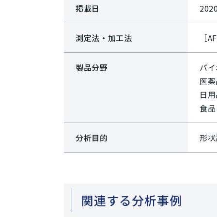
掲載日
202
測定法・加工法
［A
製品分野
バイ
医薬
日用
食品
分析目的
形状
関連する分析事例