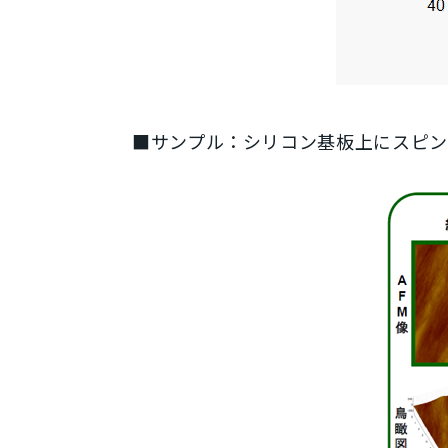
■サンプル：シリコン基板上にスピ