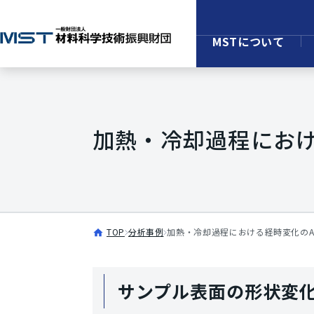
MSTについて
加熱・冷却過程におけ
TOP
分析事例
加熱・冷却過程における経時変化のA
サンプル表面の形状変化をi