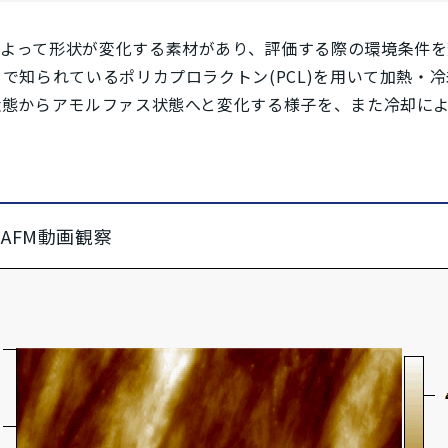
よって形状が変化する素材があり、評価する際の環境条件
クで知られているポリカプロラクトン(PCL)を用いて加熱・
状態からアモルファス状態へと変化する様子を、また冷却に
AFM動画観察