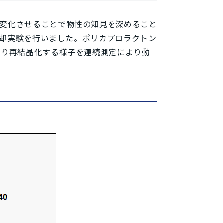
を変化させることで物性の知見を深めること
冷却実験を行いました。ポリカプロラクトン
より再結晶化する様子を連続測定により動