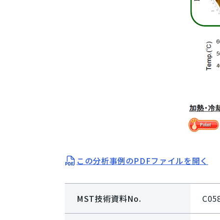
この分析事例のPDFファイルを開く
MST技術資料No.
C05