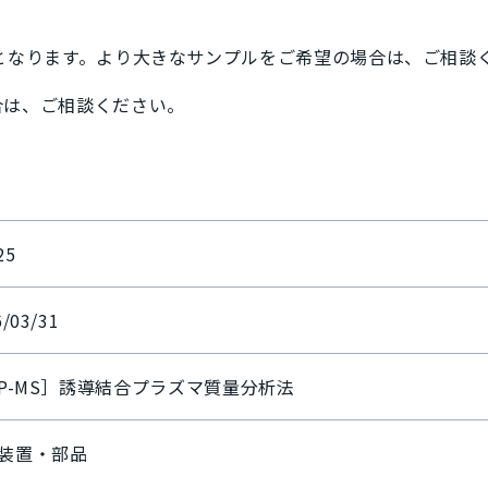
下となります。より大きなサンプルをご希望の場合は、ご相談
合は、ご相談ください。
25
6/03/31
CP-MS］誘導結合プラズマ質量分析法
装置・部品