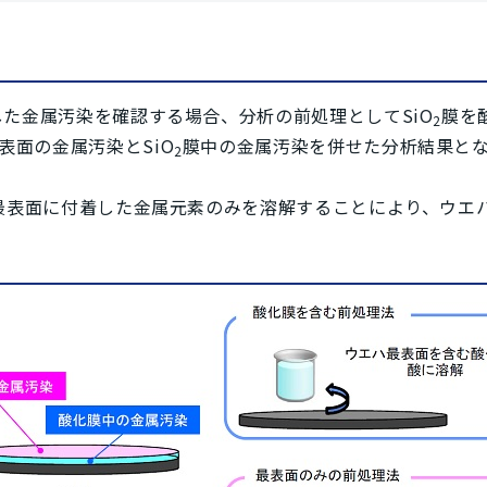
た金属汚染を確認する場合、分析の前処理としてSiO
膜を
2
表面の金属汚染とSiO
膜中の金属汚染を併せた分析結果と
2
最表面に付着した金属元素のみを溶解することにより、ウエ