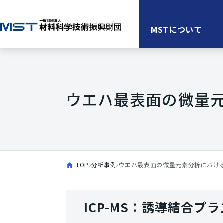
MSTについて
ウエハ最表面の微量
TOP
分析事例
ウエハ最表面の微量元素分析におけ
ICP-MS：誘導結合プ