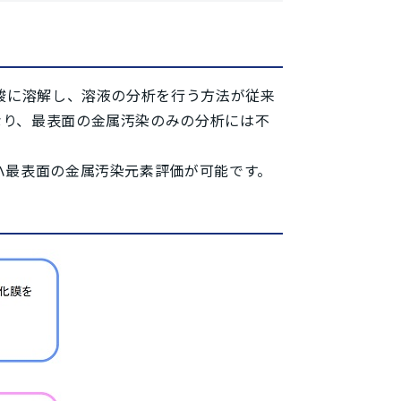
酸に溶解し、溶液の分析を行う方法が従来
なり、最表面の金属汚染のみの分析には不
ハ最表面の金属汚染元素評価が可能です。