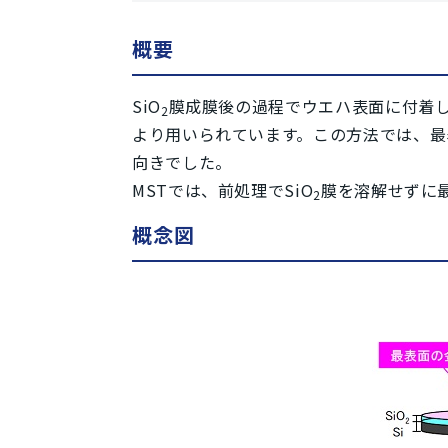
概要
SiO
膜成膜後の過程でウエハ表面に付着し
2
より用いられています。この方法では、最
向きでした。
MSTでは、前処理でSiO
膜を溶解せずに
2
概念図