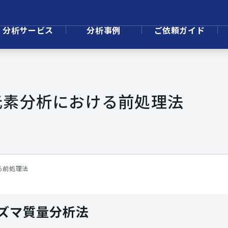
分析サービス
分析事例
ご依頼ガイド
元素分析における前処理法
る前処理法
ラズマ質量分析法