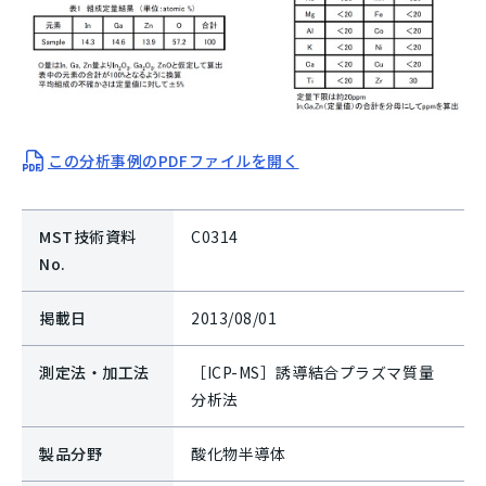
この分析事例のPDFファイルを開く
MST技術資料
C0314
No.
掲載日
2013/08/01
測定法・加工法
［ICP-MS］誘導結合プラズマ質量
分析法
製品分野
酸化物半導体