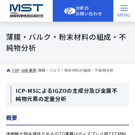
分析の
お問い合わせ
MENU
薄膜・バルク・粉末材料の組成・不
純物分析
TOP
分析事例
薄膜・バルク・粉末材料の組成・不純物分析
ICP-MSによるIGZOの主成分及び金属不
純物元素の定量分析
概要
透明酸化物半導体であるIGZO薄膜はディスプレイ用TFT材料