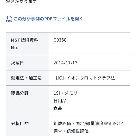
場合があります。
この分析事例のPDFファイルを開く
MST技術資料
C0358
No.
掲載日
2014/11/13
測定法・加工法
［IC］イオンクロマトグラフ法
製品分野
LSI・メモリ
日用品
食品
分析目的
組成評価・同定/微量濃度評価/劣化
調査・信頼性評価