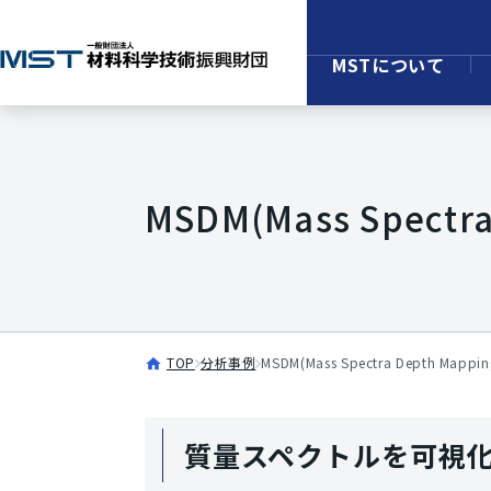
MSTについて
MSDM(Mass Spec
TOP
分析事例
MSDM(Mass Spectra Depth 
質量スペクトルを可視