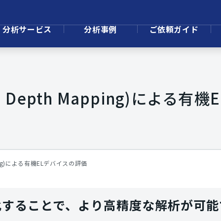
分析サービス
分析事例
ご依頼ガイド
tra Depth Mapping)によ
Mapping)による有機ELデバイスの評価
化することで、より高精度な解析が可能