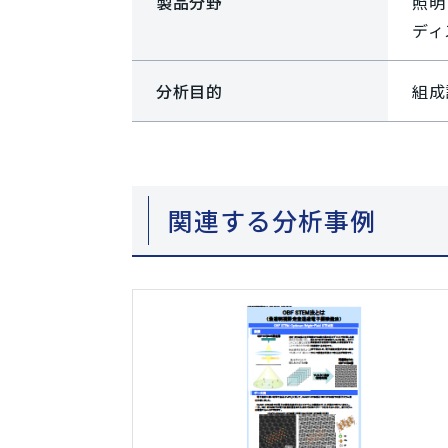
製品分野
照明
ディ
分析目的
組成
関連する分析事例