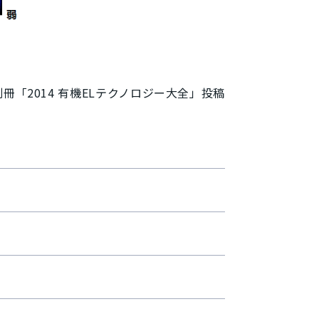
urnal別冊「2014 有機ELテクノロジー大全」投稿