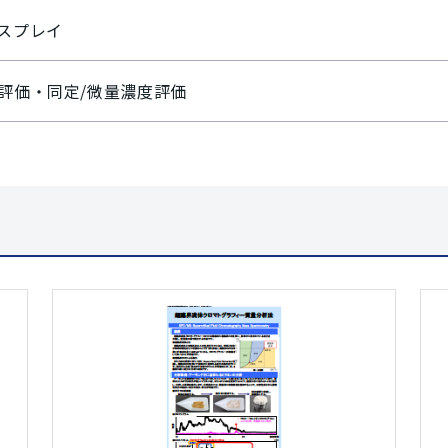
スプレイ
評価・同定/微量濃度評価