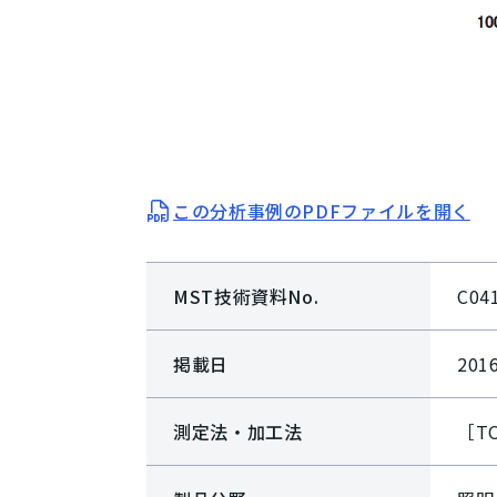
この分析事例のPDFファイルを開く
MST技術資料No.
C04
掲載日
201
測定法・加工法
［T