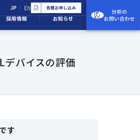
JP
EN
各種お申し込み
分析の
採用情報
お知らせ
お問い合わせ
る有機ELデバイスの評価
です