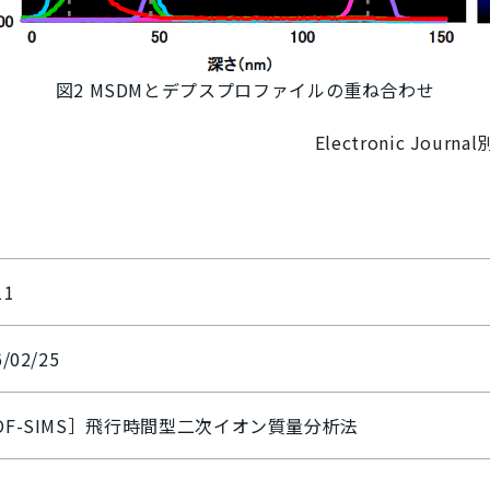
図2 MSDMとデプスプロファイルの重ね合わせ
Electronic Jo
11
6/02/25
OF-SIMS］飛行時間型二次イオン質量分析法