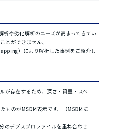
造解析や劣化解析のニーズが高まってきてい
ることができません。
h Mapping）により解析した事例をご紹介し
クトルが存在するため、深さ・質量・スペ
ものがMSDM表示です。（MSDMに
な成分のデプスプロファイルを重ね合わせ