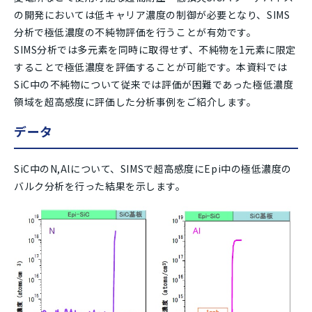
の開発においては低キャリア濃度の制御が必要となり、SIMS
分析で極低濃度の不純物評価を行うことが有効です。
SIMS分析では多元素を同時に取得せず、不純物を1元素に限定
することで極低濃度を評価することが可能です。本資料では
SiC中の不純物について従来では評価が困難であった極低濃度
領域を超高感度に評価した分析事例をご紹介します。
データ
SiC中のN,Alについて、SIMSで超高感度にEpi中の極低濃度の
バルク分析を行った結果を示します。