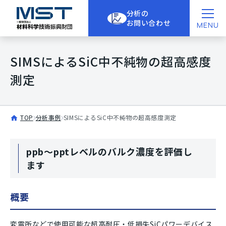
分析の
お問い合わせ
MENU
SIMSによるSiC中不純物の超高感度
測定
TOP
分析事例
SIMSによるSiC中不純物の超高感度測定
ppb～pptレベルのバルク濃度を評価し
ます
概要
変電所などで使用可能な超高耐圧・低損失SiCパワーデバイス