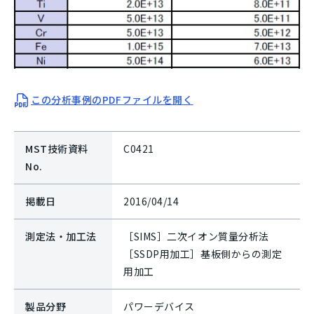
この分析事例のPDFファイルを開く
MST技術資料
C0421
No.
掲載日
2016/04/14
測定法・加工法
［SIMS］二次イオン質量分析法
［SSDP用加工］基板側からの測定
用加工
製品分野
パワーデバイス