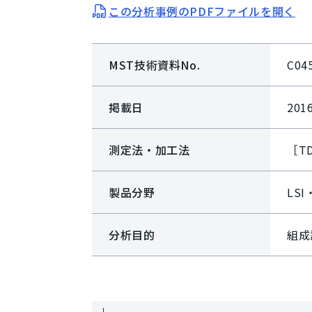
この分析事例のPDFファイルを開く
MST技術資料No.
C04
掲載日
201
測定法・加工法
［T
製品分野
LS
分析目的
組成