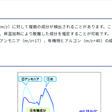
（
m/z
）に対して複数の成分が検出されることがあります。こ
、昇温加熱により脱離した成分を推定することが可能です。
とアンモニア（
m/z
=17）、有機物とアルゴン（
m/z
=40）