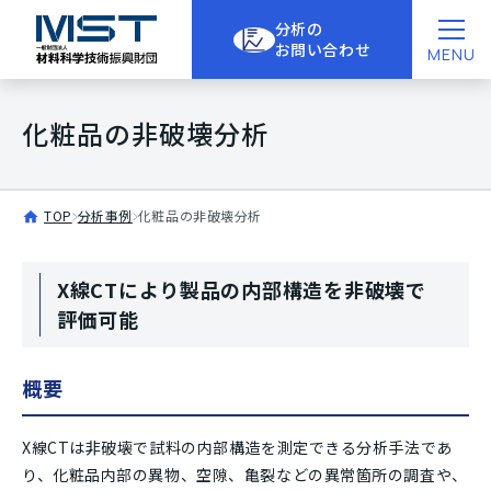
分析の
お問い合わせ
MENU
化粧品の非破壊分析
TOP
分析事例
化粧品の非破壊分析
X線CTにより製品の内部構造を非破壊で
評価可能
概要
X線CTは非破壊で試料の内部構造を測定できる分析手法であ
り、化粧品内部の異物、空隙、亀裂などの異常箇所の調査や、