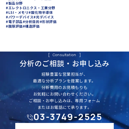
#製品分野
#エレクトロニクス・工業分野
#LSI・メモリ
#酸化物半導体
#パワーデバイス
#光デバイス
#電子部品
#分析目的
#形状評価
#膜厚評価
#構造評価
Consultation
分析のご相談・
お申し込み
経験豊富な営業担当が、
最適な分析プランを提案します。
分析費用のお見積もりも
お気軽にお問い合わせください。
ご相談・お申し込みは、専用フォーム
またはお電話にて承ります。
03-3749-2525