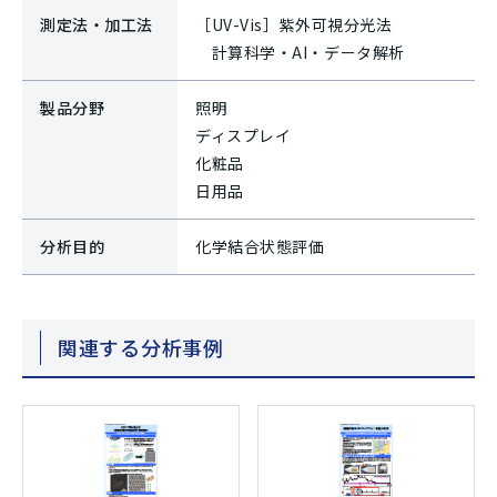
測定法・加工法
［UV-Vis］紫外可視分光法
計算科学・AI・データ解析
製品分野
照明
ディスプレイ
化粧品
日用品
分析目的
化学結合状態評価
関連する分析事例