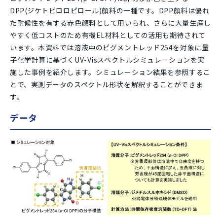
DPP(ジケトピロロピロール)顔料の一種です。DPP顔料は優れ
た耐候性を有する赤色顔料として用いられ、さらに大量生産し
やすく低コストのため有機EL材料としての活用も期待されて
います。本資料では溶液中のピグメントレッド254を対象に量
子化学計算に基づくUV-Visスペクトルシミュレーションを実
施した事例を紹介します。シミュレーション結果を参照するこ
とで、実測データのスペクトル形状を解釈することができま
す。
データ